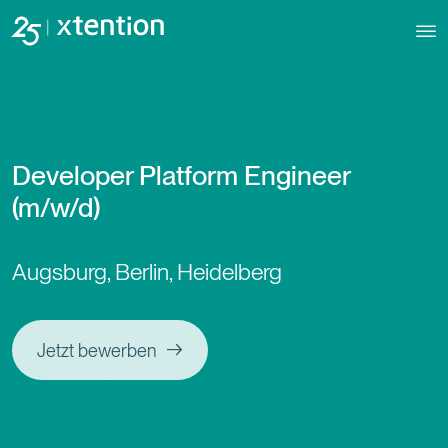
Direkt zum Inhalt
Developer Platform Engineer
(m/w/d)
Augsburg, Berlin, Heidelberg
Jetzt bewerben