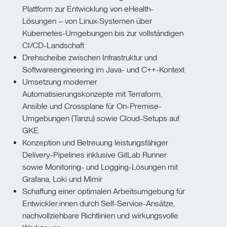
Plattform zur Entwicklung von eHealth-
Lösungen – von Linux-Systemen über
Kubernetes-Umgebungen bis zur vollständigen
CI/CD-Landschaft
Drehscheibe zwischen Infrastruktur und
Softwareengineering im Java- und C++-Kontext
Umsetzung moderner
Automatisierungskonzepte mit Terraform,
Ansible und Crossplane für On-Premise-
Umgebungen (Tanzu) sowie Cloud-Setups auf
GKE
Konzeption und Betreuung leistungsfähiger
Delivery-Pipelines inklusive GitLab Runner
sowie Monitoring- und Logging-Lösungen mit
Grafana, Loki und Mimir
Schaffung einer optimalen Arbeitsumgebung für
Entwickler:innen durch Self-Service-Ansätze,
nachvollziehbare Richtlinien und wirkungsvolle