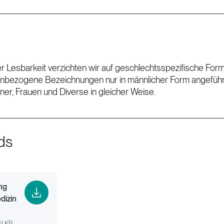
 Lesbarkeit verzichten wir auf geschlechtsspezifische Form
nbezogene Bezeichnungen nur in männlicher Form angeführt
ner, Frauen und Diverse in gleicher Weise.
ds
ng
dizin
.81 KB