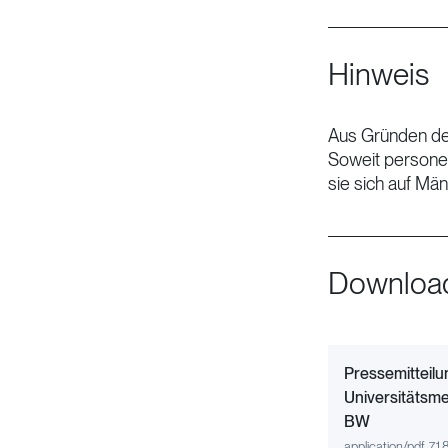
Hinweis
Aus Gründen der
Soweit persone
sie sich auf Män
Downloa
Document
Pressemitteilu
Universitätsme
BW
application/pdf, 71