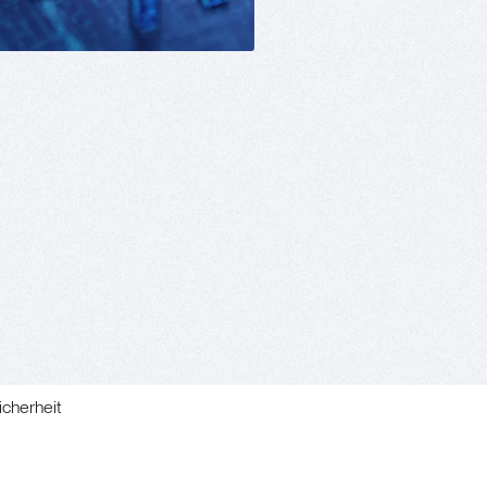
icherheit