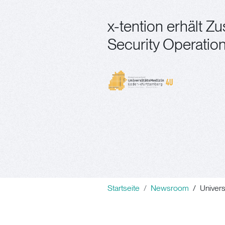
x-tention erhält Zu
Security Operatio
Startseite
Newsroom
Univers