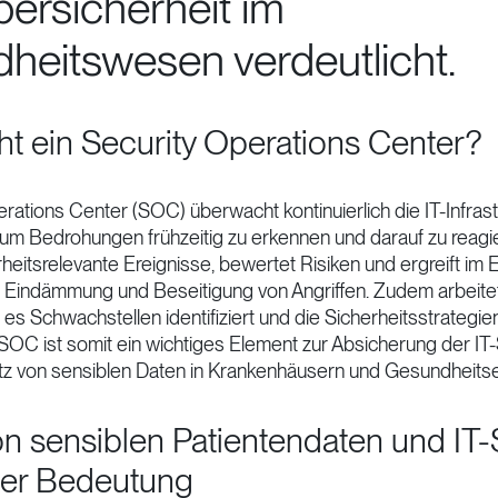
ersicherheit im
heitswesen verdeutlicht.
t ein Security Operations Center?
rations Center (SOC) überwacht kontinuierlich die IT-Infrast
m Bedrohungen frühzeitig zu erkennen und darauf zu reagi
rheitsrelevante Ereignisse, bewertet Risiken und ergreift im E
Eindämmung und Beseitigung von Angriffen. Zudem arbeit
 es Schwachstellen identifiziert und die Sicherheitsstrategien
 SOC ist somit ein wichtiges Element zur Absicherung der I
tz von sensiblen Daten in Krankenhäusern und Gesundheits
on sensiblen Patientendaten und IT
ter Bedeutung