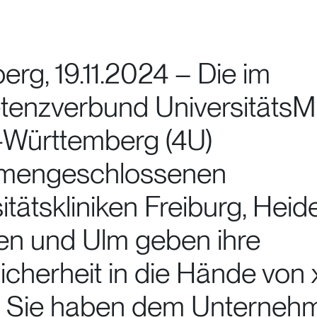
erg, 19.11.2024 – Die im
enzverbund UniversitätsM
Württemberg (4U)
mengeschlossenen
itätskliniken Freiburg, Heid
en und Ulm geben ihre
cherheit in die Hände von 
n. Sie haben dem Unterneh