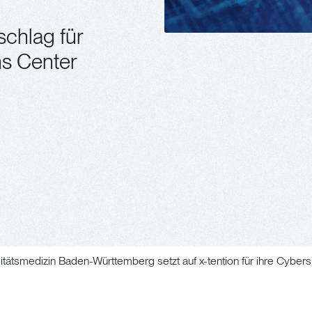
schlag für
ns Center
itätsmedizin Baden-Württemberg setzt auf x-tention für ihre Cybers