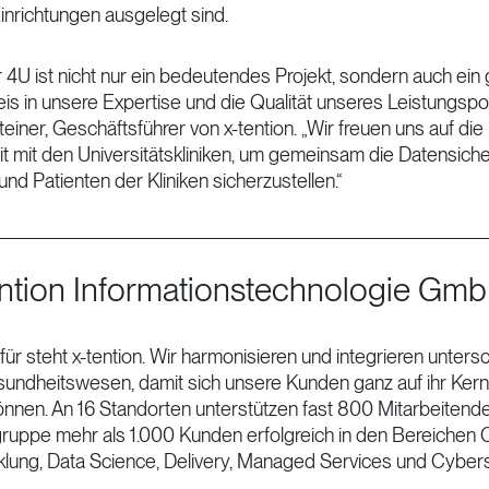
inrichtungen ausgelegt sind.
 4U ist nicht nur ein bedeutendes Projekt, sondern auch ein
s in unsere Expertise und die Qualität unseres Leistungsport
iner, Geschäftsführer von x-tention. „Wir freuen uns auf die
mit den Universitätskliniken, um gemeinsam die Datensiche
und Patienten der Kliniken sicherzustellen.“
ention Informationstechnologie Gm
dafür steht x-tention. Wir harmonisieren und integrieren untersc
undheitswesen, damit sich unsere Kunden ganz auf ihr Ker
önnen. An 16 Standorten unterstützen fast 800 Mitarbeitende
ppe mehr als 1.000 Kunden erfolgreich in den Bereichen C
lung, Data Science, Delivery, Managed Services und Cybers